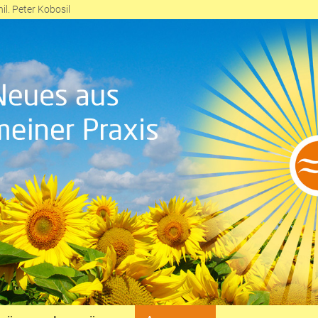
il. Peter Kobosil