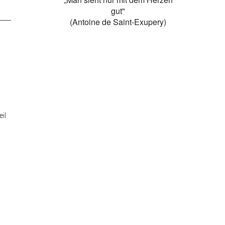
gut"
(Antoine de Saint-Exupery)
il