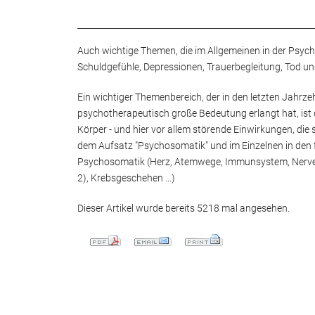
Auch wichtige Themen, die im Allgemeinen in der Psycho
Schuldgefühle, Depressionen, Trauerbegleitung, Tod und
Ein wichtiger Themenbereich, der in den letzten Jahrz
psychotherapeutisch große Bedeutung erlangt hat, ist 
Körper - und hier vor allem störende Einwirkungen, die
dem Aufsatz "Psychosomatik" und im Einzelnen in den 
Psychosomatik (Herz, Atemwege, Immunsystem, Nervensy
2), Krebsgeschehen ...)
Dieser Artikel wurde bereits 5218 mal angesehen.