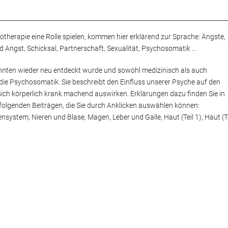
therapie eine Rolle spielen, kommen hier erklärend zur Sprache: Ängste,
 Angst, Schicksal, Partnerschaft, Sexualität, Psychosomatik ...
ehnten wieder neu entdeckt wurde und sowohl medizinisch als auch
die Psychosomatik. Sie beschreibt den Einfluss unserer Psyche auf den
 sich körperlich krank machend auswirken. Erklärungen dazu finden Sie in
folgenden Beiträgen, die Sie durch Anklicken auswählen können:
stem, Nieren und Blase, Magen, Leber und Galle, Haut (Teil 1), Haut (Te