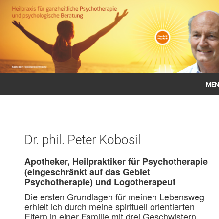
MEN
Startseite
Therapien
Dr. phil. Peter Kobosil
Fachaufsätze
Apotheker, Heilpraktiker für Psychotherapie
Lehrbücher
(eingeschränkt auf das Gebiet
Psychotherapie) und Logotherapeut
Aktuelles
Die ersten Grundlagen für meinen Lebensweg
erhielt ich durch meine spirituell orientierten
Eltern in einer Familie mit drei Geschwistern.