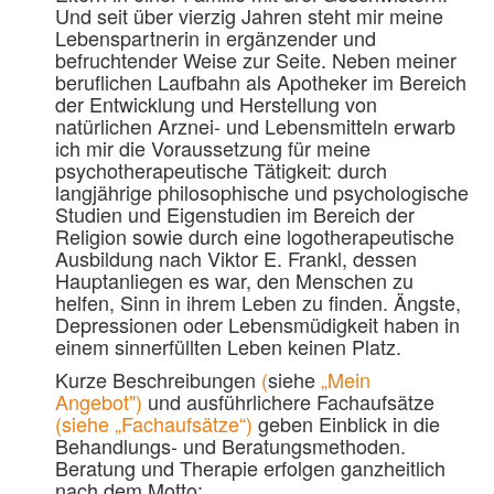
Und seit über vierzig Jahren steht mir meine
Lebenspartnerin in ergänzender und
befruchtender Weise zur Seite. Neben meiner
beruflichen Laufbahn als Apotheker im Bereich
der Entwicklung und Herstellung von
natürlichen Arznei- und Lebensmitteln erwarb
ich mir die Voraussetzung für meine
psychotherapeutische Tätigkeit: durch
langjährige philosophische und psychologische
Studien und Eigenstudien im Bereich der
Religion sowie durch eine logotherapeutische
Ausbildung nach Viktor E. Frankl, dessen
Hauptanliegen es war, den Menschen zu
helfen, Sinn in ihrem Leben zu finden. Ängste,
Depressionen oder Lebensmüdigkeit haben in
einem sinnerfüllten Leben keinen Platz.
Kurze Beschreibungen
(
siehe
„Mein
Angebot"
)
und ausführlichere Fachaufsätze
(siehe „Fachaufsätze“)
geben Einblick in die
Behandlungs- und Beratungsmethoden.
Beratung und Therapie erfolgen ganzheitlich
nach dem Motto: