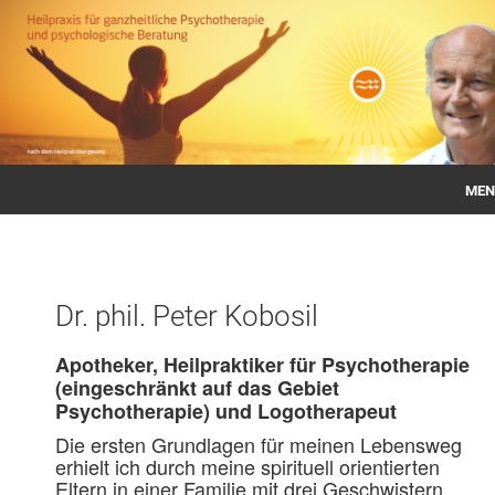
MEN
Startseite
Therapien
Dr. phil. Peter Kobosil
Fachaufsätze
Apotheker, Heilpraktiker für Psychotherapie
Lehrbücher
(eingeschränkt auf das Gebiet
Psychotherapie) und Logotherapeut
Aktuelles
Die ersten Grundlagen für meinen Lebensweg
erhielt ich durch meine spirituell orientierten
Eltern in einer Familie mit drei Geschwistern.