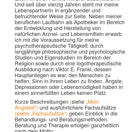
Und seit über vierzig Jahren steht mir meine
Lebenspartnerin in ergänzender und
befruchtender Weise zur Seite. Neben meiner
beruflichen Laufbahn als Apotheker im Bereich
der Entwicklung und Herstellung von
natürlichen Arznei- und Lebensmitteln erwarb
ich mir die Voraussetzung für meine
psychotherapeutische Tätigkeit: durch
langjährige philosophische und psychologische
Studien und Eigenstudien im Bereich der
Religion sowie durch eine logotherapeutische
Ausbildung nach Viktor E. Frankl, dessen
Hauptanliegen es war, den Menschen zu
helfen, Sinn in ihrem Leben zu finden. Ängste,
Depressionen oder Lebensmüdigkeit haben in
einem sinnerfüllten Leben keinen Platz.
Kurze Beschreibungen
(
siehe
„Mein
Angebot"
)
und ausführlichere Fachaufsätze
(siehe „Fachaufsätze“)
geben Einblick in die
Behandlungs- und Beratungsmethoden.
Beratung und Therapie erfolgen ganzheitlich
nach dem Motto: